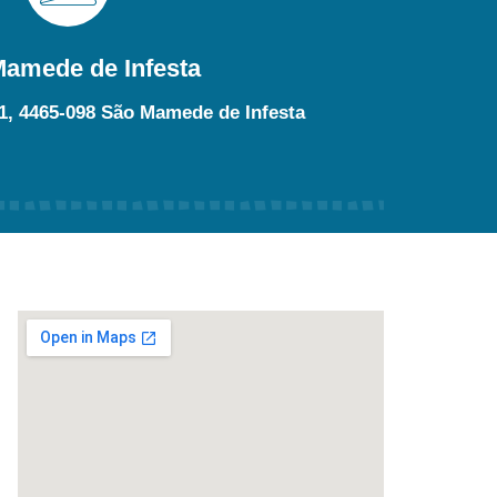
amede de Infesta
1, 4465-098 São Mamede de Infesta