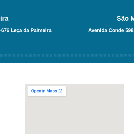
ira
São M
-676 Leça da Palmeira
Avenida Conde 598