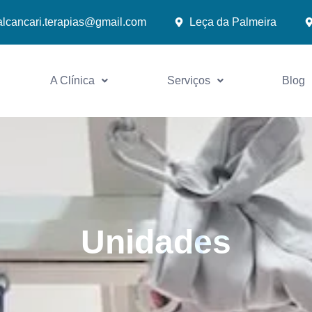
alcancari.terapias@gmail.com
Leça da Palmeira
A Clínica
Serviços
Blog
Unidades